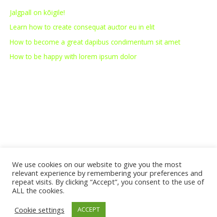
Jalgpall on kõigile!
Learn how to create consequat auctor eu in elit
How to become a great dapibus condimentum sit amet
How to be happy with lorem ipsum dolor
We use cookies on our website to give you the most
relevant experience by remembering your preferences and
repeat visits. By clicking “Accept”, you consent to the use of
ALL the cookies.
Copyright © 2026 Jalgpallikool.ee
Cookie settings
ACCEPT